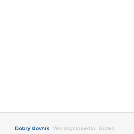
Dobrý slovník
Wordcyclopedia
Gutes