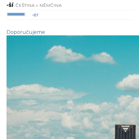
-ší
ČEŠTINA » NĚMČINA
-er
Doporučujeme