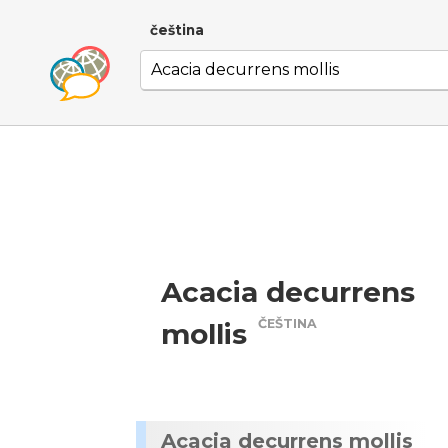
čeština
Acacia decurrens
ČEŠTINA
mollis
Acacia decurrens mollis