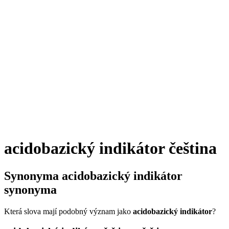
acidobazický indikátor
čeština
Synonyma
acidobazický indikátor
synonyma
Která slova mají podobný význam jako
acidobazický indikátor
?