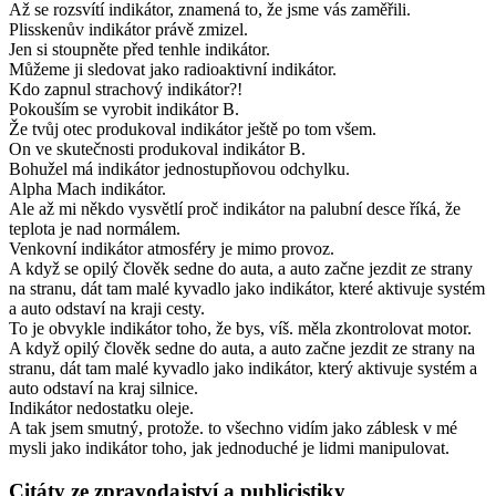
Až se rozsvítí indikátor, znamená to, že jsme vás zaměřili.
Plisskenův indikátor právě zmizel.
Jen si stoupněte před tenhle indikátor.
Můžeme ji sledovat jako radioaktivní indikátor.
Kdo zapnul strachový indikátor?!
Pokouším se vyrobit indikátor B.
Že tvůj otec produkoval indikátor ještě po tom všem.
On ve skutečnosti produkoval indikátor B.
Bohužel má indikátor jednostupňovou odchylku.
Alpha Mach indikátor.
Ale až mi někdo vysvětlí proč indikátor na palubní desce říká, že
teplota je nad normálem.
Venkovní indikátor atmosféry je mimo provoz.
A když se opilý člověk sedne do auta, a auto začne jezdit ze strany
na stranu, dát tam malé kyvadlo jako indikátor, které aktivuje systém
a auto odstaví na kraji cesty.
To je obvykle indikátor toho, že bys, víš. měla zkontrolovat motor.
A když opilý člověk sedne do auta, a auto začne jezdit ze strany na
stranu, dát tam malé kyvadlo jako indikátor, který aktivuje systém a
auto odstaví na kraj silnice.
Indikátor nedostatku oleje.
A tak jsem smutný, protože. to všechno vidím jako záblesk v mé
mysli jako indikátor toho, jak jednoduché je lidmi manipulovat.
Citáty ze zpravodajství a publicistiky