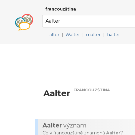
francouzština
alter
|
Walter
|
malter
|
halter
FRANCOUZŠTINA
Aalter
Aalter
význam
Co v francouzštině znamená
Aalter
?