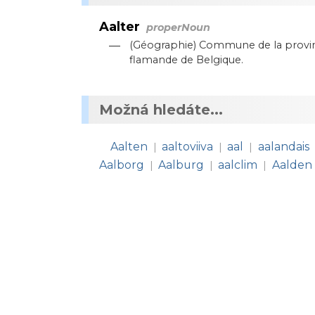
Aalter
properNoun
—
(Géographie) Commune de la provinc
flamande de Belgique.
Možná hledáte...
Aalten
aaltoviiva
aal
aalandais
|
|
|
Aalborg
Aalburg
aalclim
Aalden
|
|
|