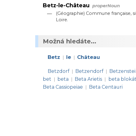
Betz-le-Château
properNoun
—
(Géographie) Commune française, si
Loire.
Možná hledáte...
Betz
le
Château
|
|
Betzdorf
Betzendorf
Betzenste
|
|
bet
beta
Beta Arietis
beta bloká
|
|
|
Beta Cassiopeiae
Beta Centauri
|