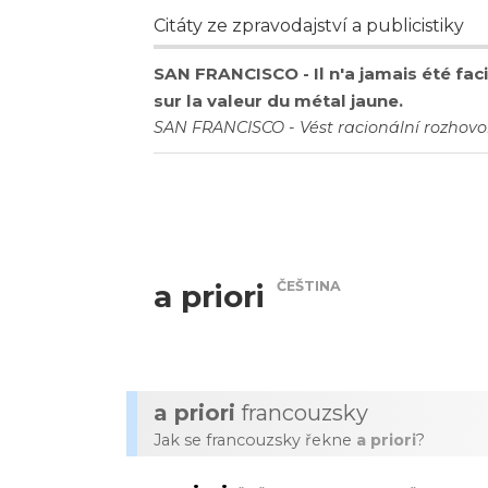
Citáty ze zpravodajství a publicistiky
SAN FRANCISCO - Il n'a jamais été faci
sur la valeur du métal jaune.
SAN FRANCISCO - Vést racionální rozhovo
ČEŠTINA
a priori
a priori
francouzsky
Jak se francouzsky řekne
a priori
?