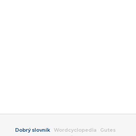
Dobrý slovník
Wordcyclopedia
Gutes