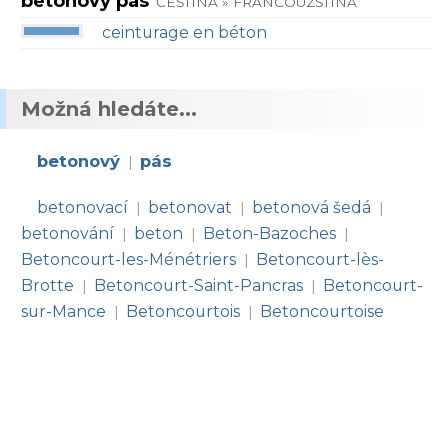
betonový pás
ČEŠTINA » FRANCOUZŠTINA
ceinturage en béton
Možná hledáte...
betonový
pás
|
betonovací
betonovat
betonová šedá
|
|
|
betonování
beton
Beton-Bazoches
|
|
|
Betoncourt-les-Ménétriers
Betoncourt-lès-
|
Brotte
Betoncourt-Saint-Pancras
Betoncourt-
|
|
sur-Mance
Betoncourtois
Betoncourtoise
|
|