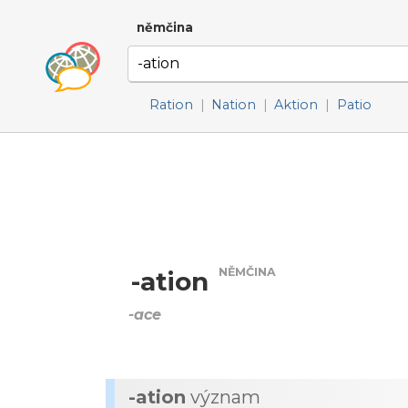
němčina
Ration
|
Nation
|
Aktion
|
Patio
NĚMČINA
-ation
-ace
-ation
význam