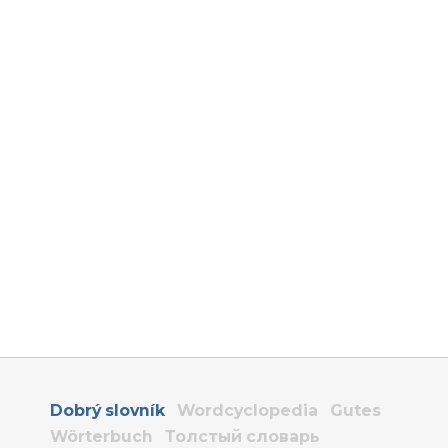
Dobrý slovník
Wordcyclopedia
Gutes
Wörterbuch
Толстый словарь