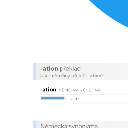
-ation
překlad
Jak z němčiny přeložit
-ation
?
-ation
NĚMČINA » ČEŠTINA
-ace
Německá synonyma