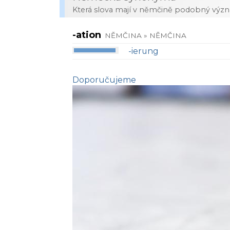
Která slova mají v němčině podobný výz
-ation
NĚMČINA » NĚMČINA
-ierung
Doporučujeme