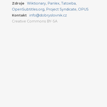
Zdroje
Wiktionary
,
Panlex
,
Tatoeba
,
OpenSubtitles.org
,
Project Syndicate
,
OPUS
Kontakt
info@dobryslovnik.cz
Creative Commons BY-SA