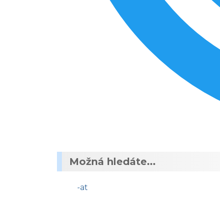
Možná hledáte...
-at