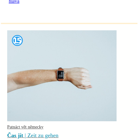
hlava
Patnáct vět německy
Čas jít
| Zeit zu gehen