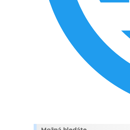
Možná hledáte...