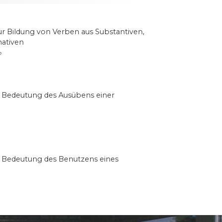
 Bildung von Verben aus Substantiven,
mativen
?
er Bedeutung des Ausübens einer
er Bedeutung des Benutzens eines