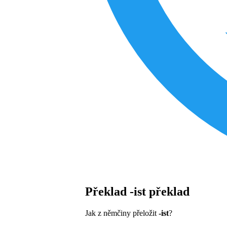
Překlad
-ist
překlad
Jak z němčiny přeložit
-ist
?