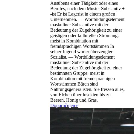
Ausübens einer Tätigkeit oder eines
Berufes, nach dem Muster Substantiv +
-ist
Er ist Lagerist in einem großen
Unternehmen.
—
Wortbildungselement
maskuliner Substantive mit der
Bedeutung der Zugehörigkeit zu einer
geistigen oder kulturellen Strömung,
meist in Kombination mit
fremdsprachigen Wortstämmen
In
seiner Jugend war er überzeugter
Sozialist.
—
Wortbildungselement
maskuliner Substantive mit der
Bedeutung der Zugehörigkeit zu einer
bestimmten Gruppe, meist in
Kombination mit fremdsprachigen
Wortstämmen
Bären sind
Nahrungsgeneralisten. Sie fressen alles,
von Elchen über Insekten bis zu
Beeren, Honig und Gras.
Doporučujeme