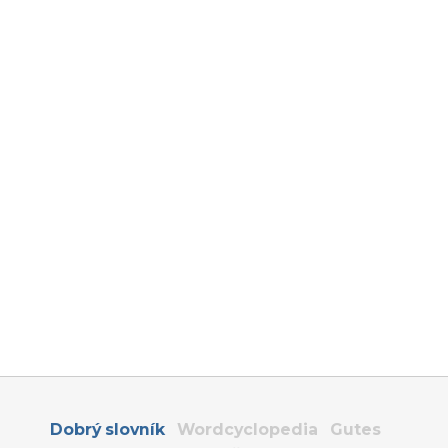
Dobrý slovník
Wordcyclopedia
Gutes