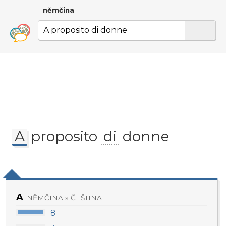
němčina
A
proposito
di
donne
A
NĚMČINA » ČEŠTINA
8