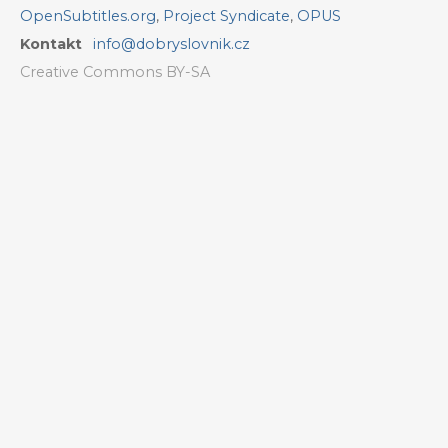
OpenSubtitles.org
,
Project Syndicate
,
OPUS
Kontakt
info@dobryslovnik.cz
Creative Commons BY-SA