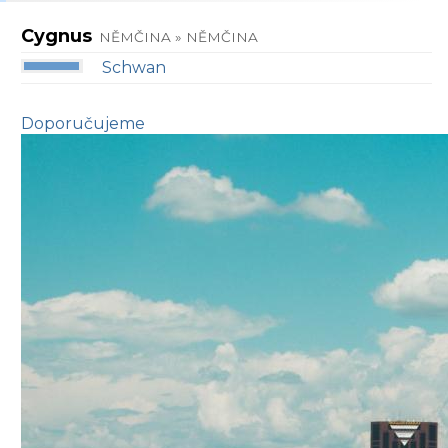
Cygnus
NĚMČINA » NĚMČINA
Schwan
Doporučujeme