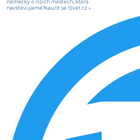
německy o cizích městech, která
navštěvujeme.
Naučit se
15vet.cz »