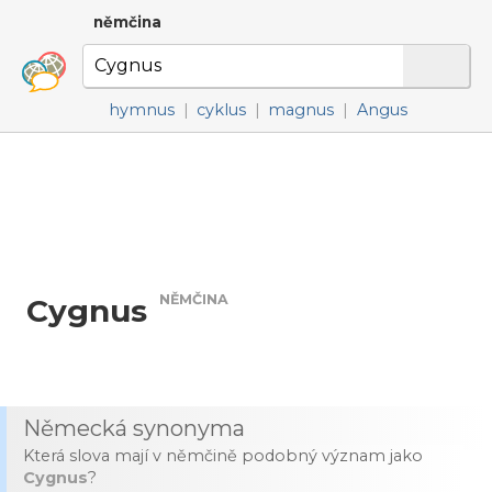
němčina
hymnus
|
cyklus
|
magnus
|
Angus
NĚMČINA
Cygnus
Německá synonyma
Která slova mají v němčině podobný význam jako
Cygnus
?