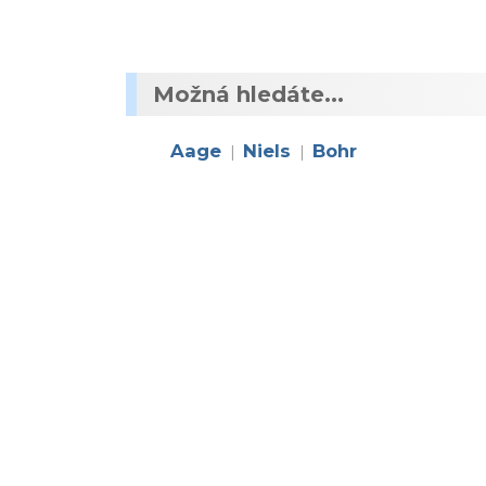
Možná hledáte...
Aage
Niels
Bohr
|
|