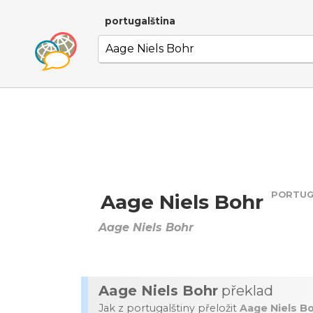
portugalština
PORTUG
Aage Niels Bohr
Aage Niels Bohr
Aage Niels Bohr
překlad
Jak z portugalštiny přeložit
Aage Niels B