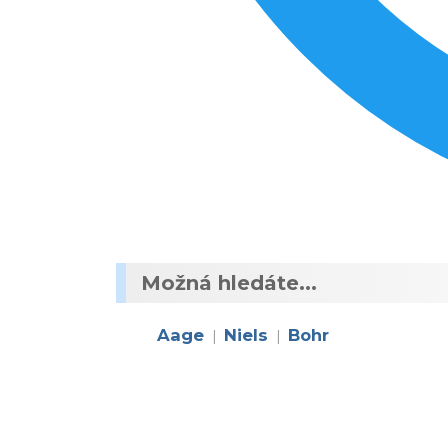
Možná hledáte...
Aage
Niels
Bohr
|
|