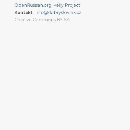
OpenRussian.org
,
Kelly Project
Kontakt
info@dobryslovnik.cz
Creative Commons BY-SA