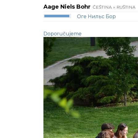
Aage Niels Bohr
ČEŠTINA » RUŠTINA
Оге Нильс Бор
Doporučujeme