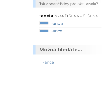
Jak z spanělštiny přeložit
-ancia
?
-ancia
SPANĚLŠTINA » ČEŠTINA
-ància
-ance
Možná hledáte...
-ance