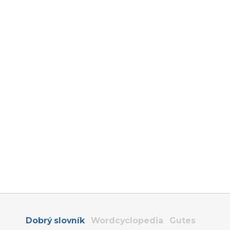
Dobrý slovník
Wordcyclopedia
Gutes