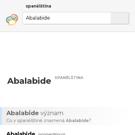
spanělština
SPANĚLŠTINA
Abalabide
Abalabide
význam
Co v spanělštině znamená
Abalabide
?
Abalabide
properNoun