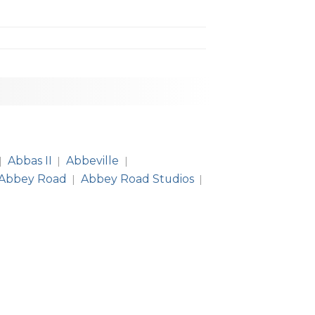
Abbas II
Abbeville
|
|
|
Abbey Road
Abbey Road Studios
|
|