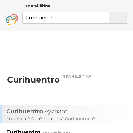
spanělština
SPANĚLŠTINA
Curihuentro
Curihuentro
význam
Co v spanělštině znamená
Curihuentro
?
Curihuentro
properNoun