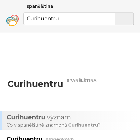
spanělština
SPANĚLŠTINA
Curihuentru
Curihuentru
význam
Co v spanělštině znamená
Curihuentru
?
Curihuentru
properNoun