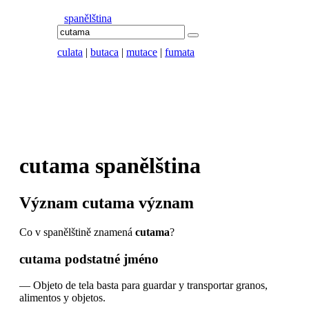
spanělština
culata
|
butaca
|
mutace
|
fumata
cutama
spanělština
Význam
cutama
význam
Co v spanělštině znamená
cutama
?
cutama
podstatné jméno
—
Objeto de tela basta para guardar y transportar granos,
alimentos y objetos.