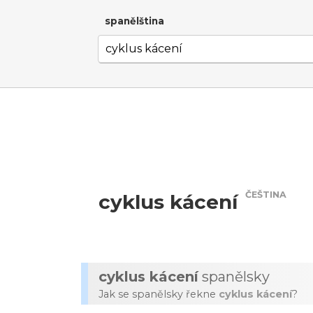
spanělština
ČEŠTINA
cyklus kácení
cyklus kácení
spanělsky
Jak se spanělsky řekne
cyklus kácení
?