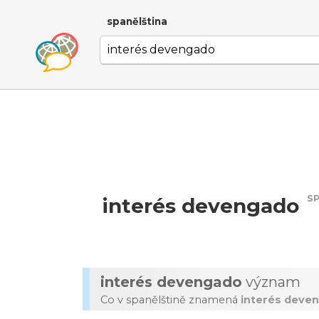
spanělština
S
interés devengado
interés devengado
význam
Co v spanělštině znamená
interés deve