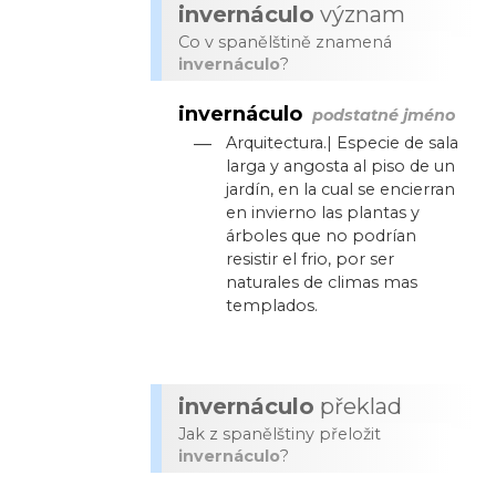
invernáculo
význam
Co v spanělštině znamená
invernáculo
?
invernáculo
podstatné jméno
—
Arquitectura.| Especie de sala
larga y angosta al piso de un
jardín, en la cual se encierran
en invierno las plantas y
árboles que no podrían
resistir el frio, por ser
naturales de climas mas
templados.
invernáculo
překlad
Jak z spanělštiny přeložit
invernáculo
?