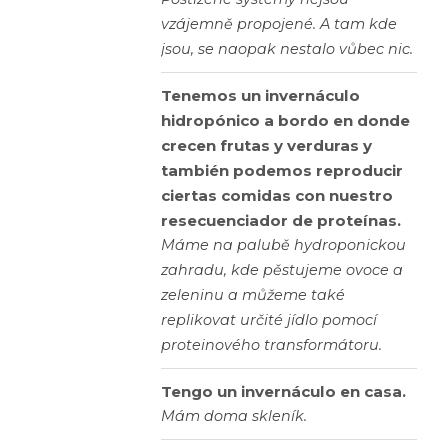
vzájemně propojené. A tam kde
jsou, se naopak nestalo vůbec nic.
Tenemos un invernáculo
hidropónico a bordo en donde
crecen frutas y verduras y
también podemos reproducir
ciertas comidas con nuestro
resecuenciador de proteínas.
Máme na palubě hydroponickou
zahradu, kde pěstujeme ovoce a
zeleninu a můžeme také
replikovat určité jídlo pomocí
proteinového transformátoru.
Tengo un invernáculo en casa.
Mám doma skleník.