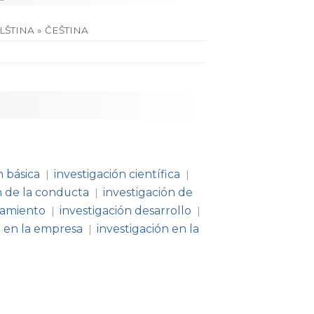
LŠTINA » ČEŠTINA
n básica
investigación científica
|
|
n de la conducta
investigación de
|
tamiento
investigación desarrollo
|
|
n en la empresa
investigación en la
|