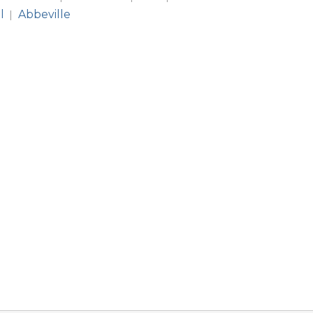
l
Abbeville
|