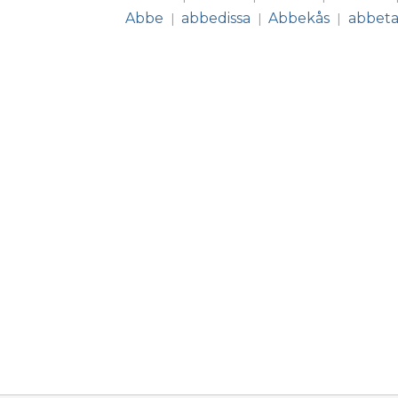
Abbe
abbedissa
Abbekås
abbeta
|
|
|