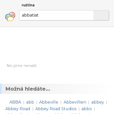
ruština
Nic jsme nenašli.
Možná hledáte...
ABBA
abb
Abbeville
Abbevillien
abbey
|
|
|
|
|
Abbey Road
Abbey Road Studios
abbo
|
|
|