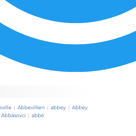
ville
Abbevillien
abbey
Abbey
|
|
|
Abbásovci
abbé
|