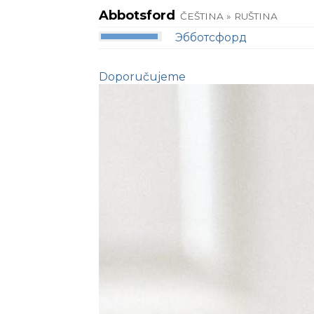
Abbotsford
ČEŠTINA » RUŠTINA
Эбботсфорд
Doporučujeme