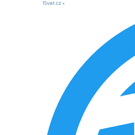
15vet.cz »