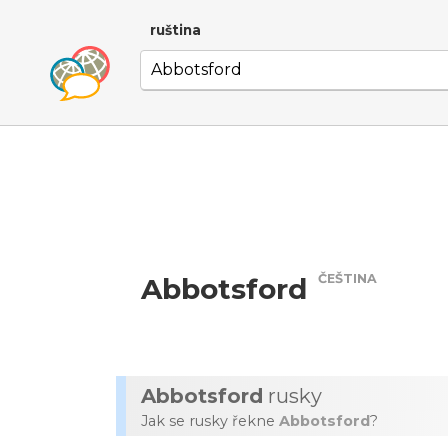
ruština
ČEŠTINA
Abbotsford
Abbotsford
rusky
Jak se rusky řekne
Abbotsford
?