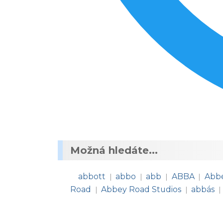
Možná hledáte...
abbott
abbo
abb
ABBA
Abbe
|
|
|
|
Road
Abbey Road Studios
abbás
|
|
|