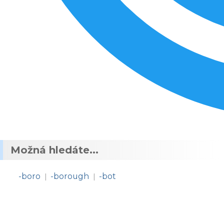
Možná hledáte...
-boro
-borough
-bot
|
|