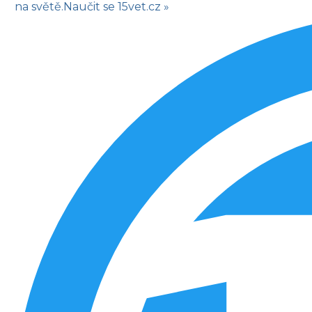
na světě.
Naučit se
15vet.cz »