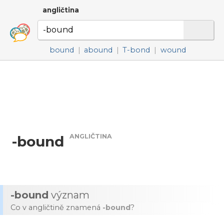
angličtina
bound
|
abound
|
T-bond
|
wound
ANGLIČTINA
-bound
-bound
význam
Co v angličtině znamená
-bound
?