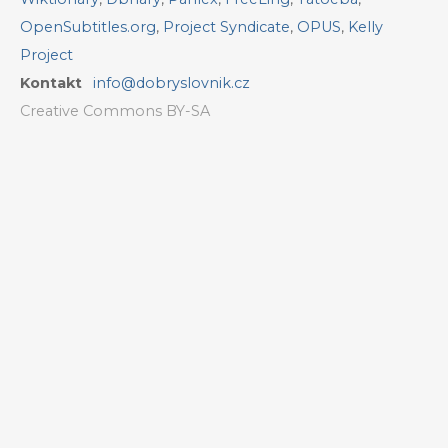
OpenSubtitles.org
,
Project Syndicate
,
OPUS
,
Kelly
Project
Kontakt
info@dobryslovnik.cz
Creative Commons BY-SA