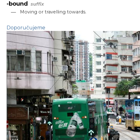
-bound
suffix
—
Moving or travelling towards.
Doporučujeme