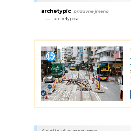
archetypic
přídavné jméno
—
archetypical