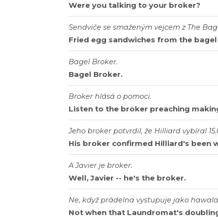
Were you talking to your broker?
Sendviče se smaženým vejcem z The Bage
Fried egg sandwiches from the bagel
Bagel Broker.
Bagel Broker.
Broker hlásá o pomoci.
Listen to the broker preaching making
Jeho broker potvrdil, že Hilliard vybíral 1
His broker confirmed Hilliard's been 
A Javier je broker.
Well, Javier -- he's the broker.
Ne, když prádelna vystupuje jako hawala
Not when that Laundromat's doubling