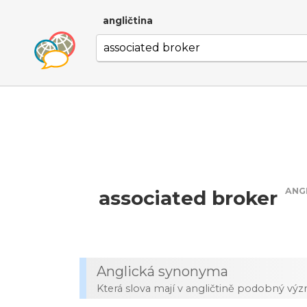
angličtina
ANG
associated broker
Anglická synonyma
Která slova mají v angličtině podobný vý