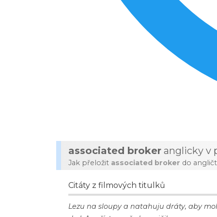
associated broker
anglicky v 
Jak přeložit
associated broker
do angličt
Citáty z filmových titulků
Lezu na sloupy a natahuju dráty, aby mo