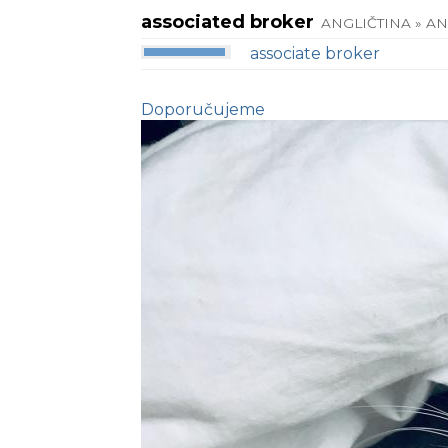
associated broker
ANGLIČTINA » A
associate broker
Doporučujeme