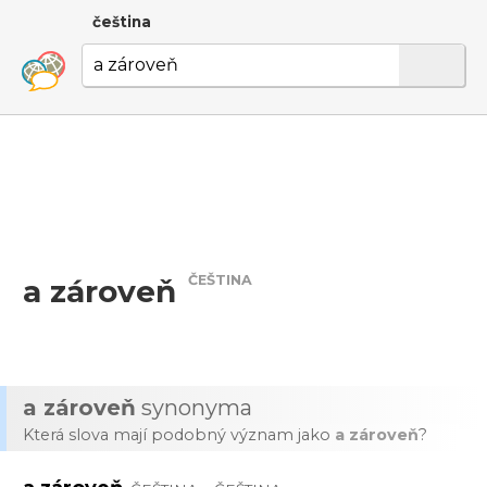
čeština
ČEŠTINA
a zároveň
a zároveň
synonyma
Která slova mají podobný význam jako
a zároveň
?