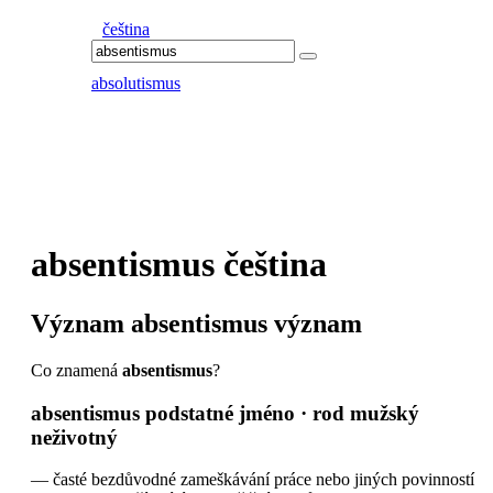
čeština
absolutismus
absentismus
čeština
Význam
absentismus
význam
Co znamená
absentismus
?
absentismus
podstatné jméno · rod mužský
neživotný
—
časté bezdůvodné zameškávání práce nebo jiných povinností