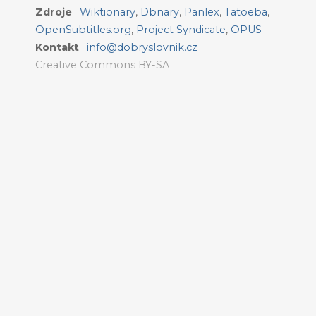
Zdroje
Wiktionary
,
Dbnary
,
Panlex
,
Tatoeba
,
OpenSubtitles.org
,
Project Syndicate
,
OPUS
Kontakt
info@dobryslovnik.cz
Creative Commons BY-SA