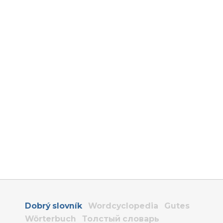
Dobrý slovník
Wordcyclopedia
Gutes
Wörterbuch
Толстый словарь