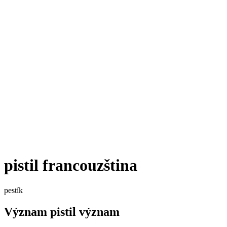
pistil
francouzština
pestík
Význam
pistil
význam