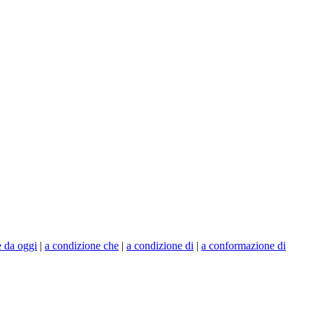
e da oggi
|
a condizione che
|
a condizione di
|
a conformazione di