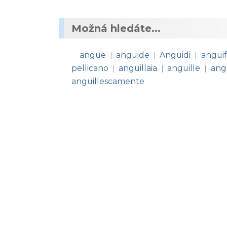
Možná hledáte...
angue
anguide
Anguidi
anguif
|
|
|
pellicano
anguillaia
anguille
ang
|
|
|
anguillescamente