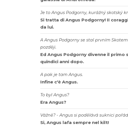
Je to Angus Podgorny, kurážný skotský kr
Si tratta di Angus Podgorny! II corag
da lui.
A Angus Podgorny se stal prvním Skotem 
později.
Ed Angus Podgorny divenne il primo
quindici anni dopo.
A pak je tam Angus.
Infine c'è Angus.
To byl Angus?
Era Angus?
Vážně? - Angus si podělává suknici pořád
Si, Angus lafa sempre nel kilt!