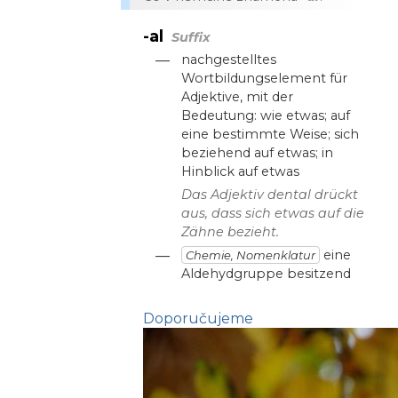
-al
Suffix
—
nachgestelltes
Wortbildungselement für
Adjektive, mit der
Bedeutung: wie etwas; auf
eine bestimmte Weise; sich
beziehend auf etwas; in
Hinblick auf etwas
Das Adjektiv dental drückt
aus, dass sich etwas auf die
Zähne bezieht.
—
eine
Chemie, Nomenklatur
Aldehydgruppe besitzend
Doporučujeme