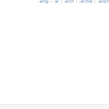
-artig
-ar
-arch
-archie
-arisc
|
|
|
|