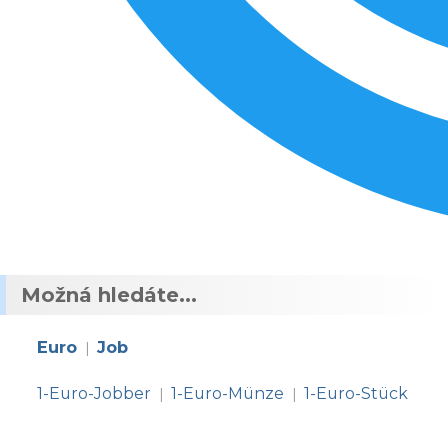
Možná hledáte...
Euro
Job
|
1-Euro-Jobber
1-Euro-Münze
1-Euro-Stück
|
|