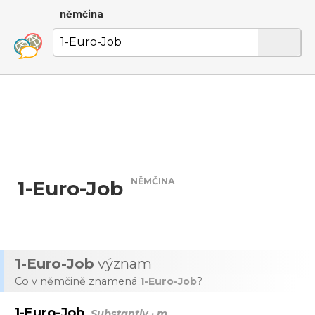
němčina
NĚMČINA
1-Euro-Job
1-Euro-Job
význam
Co v němčině znamená
1-Euro-Job
?
1-Euro-Job
Substantiv · m