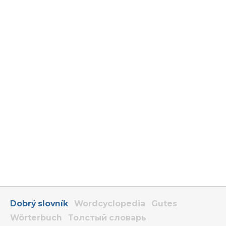
Dobrý slovník
Wordcyclopedia
Gutes
Wörterbuch
Толстый словарь