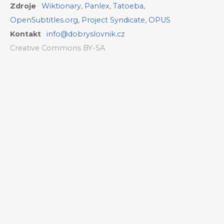
Zdroje
Wiktionary
,
Panlex
,
Tatoeba
,
OpenSubtitles.org
,
Project Syndicate
,
OPUS
Kontakt
info@dobryslovnik.cz
Creative Commons BY-SA