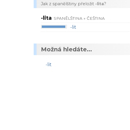
Jak z spanělštiny přeložit
-lita
?
-lita
SPANĚLŠTINA » ČEŠTINA
-lit
Možná hledáte...
-lit