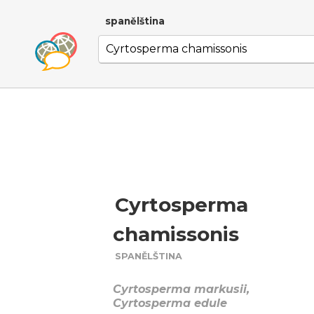
spanělština
Cyrtosperma
chamissonis
SPANĚLŠTINA
Cyrtosperma markusii,
Cyrtosperma edule