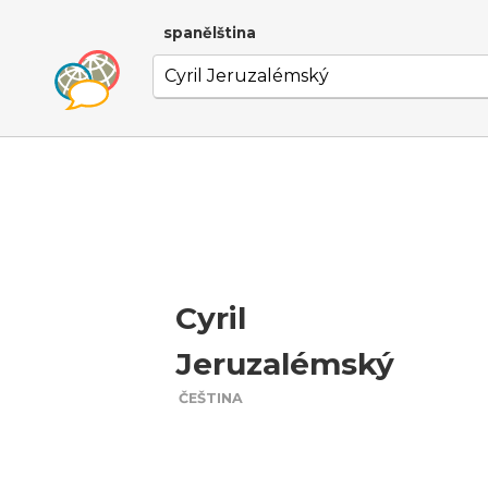
spanělština
Cyril
Jeruzalémský
ČEŠTINA