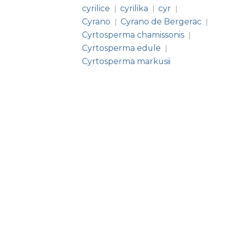
cyrilice
cyrilika
cyr
|
|
|
Cyrano
Cyrano de Bergerac
|
|
Cyrtosperma chamissonis
|
Cyrtosperma edule
|
Cyrtosperma markusii