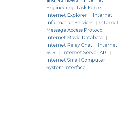
and Numbers
Internet
|
Engineering Task Force
|
Internet Explorer
Internet
|
Information Services
Internet
|
Message Access Protocol
|
Internet Movie Database
|
Internet Relay Chat
Internet
|
SCSI
Internet Server API
|
|
Internet Small Computer
System Interface