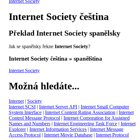
Internet Society
Internet Society
čeština
Překlad
Internet Society
spanělsky
Jak se spanělsky řekne
Internet Society
?
Internet Society
čeština » spanělština
Internet Society
Možná hledáte...
Internet
|
Society
Internet SCSI
|
Internet Server API
|
Internet Small Computer
System Interface
|
Internet Content Rating Association
|
Internet
Control Message Protocol
|
Internet Corporation for Assigned
Names and Numbers
|
Internet Engineering Task Force
|
Internet
Explorer
|
Internet Information Services
|
Internet Message
Access Protocol
|
Internet Movie Database
|
Internet Protocol