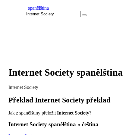
spanělština
Internet Society
spanělština
Internet Society
Překlad
Internet Society
překlad
Jak z spanělštiny přeložit
Internet Society
?
Internet Society
spanělština » čeština