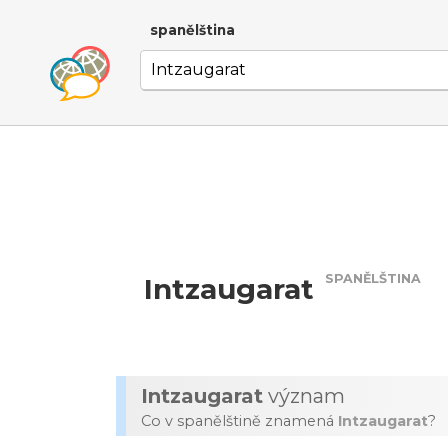
spanělština
SPANĚLŠTINA
Intzaugarat
Intzaugarat
význam
Co v spanělštině znamená
Intzaugarat
?