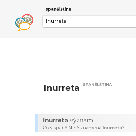
spanělština
SPANĚLŠTINA
Inurreta
Inurreta
význam
Co v spanělštině znamená
Inurreta
?