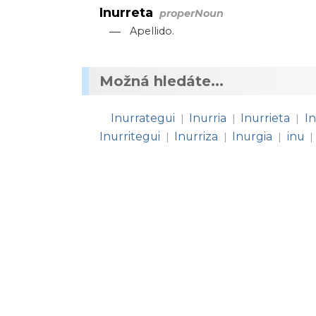
Inurreta
properNoun
—
Apellido.
Možná hledáte...
Inurrategui
Inurria
Inurrieta
In
|
|
|
Inurritegui
Inurriza
Inurgia
inu
|
|
|
|